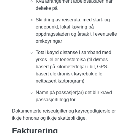
Kva arrangement arbeidstakaren har
delteke på
Skildring av reiseruta, med start- og
endepunkt, lokal køyring på
oppdragsstaden og årsak til eventuelle
omkøyringar
Total køyrd distanse i samband med
yrkes- eller tenestereisa (til dømes
basert på kilometerteljar i bil, GPS-
basert elektronisk køyrebok eller
nettbasert kartprogram)
Namn på passasjer(ar) det blir kravd
passasjertillegg for
Dokumenterte reiseutgifter og køyregodtgjersle er
ikkje honorar og ikkje skattepliktige.
Fakturering