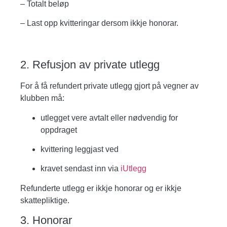
– Totalt beløp
– Last opp kvitteringar dersom ikkje honorar.
2. Refusjon av private utlegg
For å få refundert private utlegg gjort på vegner av
klubben må:
utlegget vere avtalt eller nødvendig for
oppdraget
kvittering leggjast ved
kravet sendast inn via
iUtlegg
Refunderte utlegg er ikkje honorar og er ikkje
skattepliktige.
3. Honorar