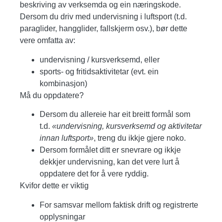
beskriving av verksemda og ein næringskode.
Dersom du driv med undervisning i luftsport (t.d.
paraglider, hangglider, fallskjerm osv.), bør dette
vere omfatta av:
undervisning / kursverksemd, eller
sports- og fritidsaktivitetar (evt. ein
kombinasjon)
Må du oppdatere?
Dersom du allereie har eit breitt formål som
t.d.
«undervisning, kursverksemd og aktivitetar
innan luftsport»
, treng du ikkje gjere noko.
Dersom formålet ditt er snevrare og ikkje
dekkjer undervisning, kan det vere lurt å
oppdatere det for å vere ryddig.
Kvifor dette er viktig
For samsvar mellom faktisk drift og registrerte
opplysningar