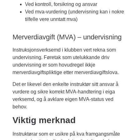
Ved kontroll, forsikring og ansvar
Ved mva-vurdering (undervisning kan i nokre
tilfelle vere unntatt mva)
Merverdiavgift (MVA) – undervisning
Instruksjonsverksemd i klubben vert rekna som
undervisning
. Føretak som
utelukkande driv
undervisning
er som hovudregel
ikkje
merverdiavgiftspliktige
etter merverdiavgiftslova.
Det er likevel
den enkelte instruktør sitt ansvar
å
vurdere og sikre korrekt MVA-handtering i eiga
verksemd, og å avklare eigen MVA-status ved
behov.
Viktig merknad
Instruktørar som er usikre på kva framgangsmåte