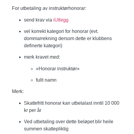
For utbetaling av instruktørhonorar:
send krav via
iUtlegg
vel korrekt kategori for honorar (evt.
dommarrekning dersom dette er klubbens
definerte kategori)
merk kravet med:
«Honorar instruktør»
fullt namn
Merk:
Skattefritt honorar kan utbetalast inntil
10 000
kr per år
Ved utbetaling over dette beløpet blir
heile
summen skattepliktig