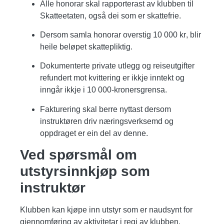
Alle honorar skal rapporterast av klubben til
Skatteetaten
, også dei som er skattefrie.
Dersom samla honorar
overstig 10 000 kr
, blir
heile beløpet skattepliktig
.
Dokumenterte private utlegg og reiseutgifter
refundert mot kvittering er
ikkje inntekt
og
inngår
ikkje i 10 000-kronersgrensa
.
Fakturering skal berre nyttast dersom
instruktøren driv
næringsverksemd
og
oppdraget er ein del av denne.
Ved spørsmål om
utstyrsinnkjøp som
instruktør
Klubben kan kjøpe inn utstyr som er naudsynt for
gjennomføring av aktivitetar i regi av klubben.