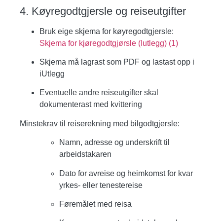
4. Køyregodtgjersle og reiseutgifter
Bruk eige skjema for køyregodtgjersle:
Skjema for kjøregodtgjørsle (Iutlegg) (1)
Skjema må lagrast som PDF og lastast opp i
iUtlegg
Eventuelle andre reiseutgifter skal
dokumenterast med kvittering
Minstekrav til reiserekning med bilgodtgjersle:
Namn, adresse og underskrift til
arbeidstakaren
Dato for avreise og heimkomst for kvar
yrkes- eller tenestereise
Føremålet med reisa