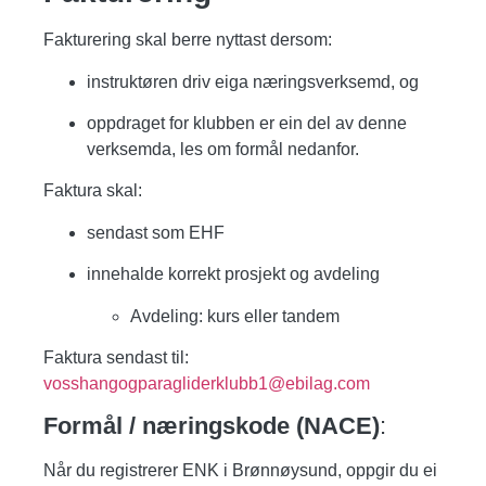
Fakturering skal berre nyttast dersom:
instruktøren driv eiga næringsverksemd, og
oppdraget for klubben er ein del av denne
verksemda, les om
formål
nedanfor.
Faktura skal:
sendast som EHF
innehalde korrekt prosjekt og avdeling
Avdeling:
kurs
eller
tandem
Faktura sendast til:
vosshangogparagliderklubb1@ebilag.com
Formål / næringskode (NACE)
:
Når du registrerer ENK i Brønnøysund, oppgir du ei