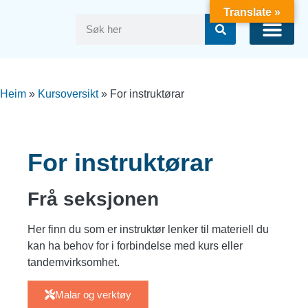
Translate »
Fly på Voss
Heim
»
Kursoversikt
»
For instruktørar
For instruktørar
Frå seksjonen
Her finn du som er instruktør lenker til materiell du
kan ha behov for i forbindelse med kurs eller
tandemvirksomhet.
Malar og verktøy