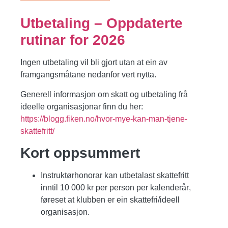
Utbetaling – Oppdaterte
rutinar for 2026
Ingen utbetaling vil bli gjort utan at ein av
framgangsmåtane nedanfor vert nytta.
Generell informasjon om skatt og utbetaling frå
ideelle organisasjonar finn du her:
https://blogg.fiken.no/hvor-mye-kan-man-tjene-
skattefritt/
Kort oppsummert
Instruktørhonorar kan utbetalast
skattefritt
inntil 10 000 kr per person per kalenderår
,
føreset at klubben er ein skattefri/ideell
organisasjon.