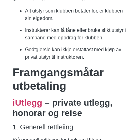
Alt utstyr som klubben betaler for, er klubben
sin eigedom.
Instruktørar kan få låne eller bruke slikt utstyr i
samband med oppdrag for klubben.
Godtgjersle kan ikkje erstattast med kjøp av
privat utstyr til instruktøren.
Framgangsmåtar
utbetaling
iUtlegg
– private utlegg,
honorar og reise
1. Generell rettleiing
Sjå generell rettleiing for bruk av iUtlegg: