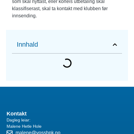
som skal nyttast, eller korleis utbetaling skal
klassifiserast, skal ta kontakt med klubben før
innsending.
Innhald
Kontakt
Dagleg leiar:
Malene Hetle Hole
malene@vosshpk.no