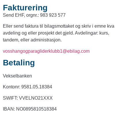
Fakturering
Send EHF, orgnr.: 983 923 577
Eller send faktura til bilagsmottaket og skriv i emne kva
avdeling og eller prosjekt det gjeld. Avdelingar: kurs,
tandem, eller administrasjon.
vosshangogparagliderklubb1@ebilag.com
Betaling
Vekselbanken
Kontonr: 9581.05.18384
SWIFT: VVELNO21XXX
IBAN: NO0895810518384