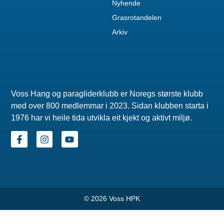
Nyhende
Grasrotandelen
Arkiv
Voss Hang og paragliderklubb er Noregs største klubb
med over 800 medlemmar i 2023. Sidan klubben starta i
1976 har vi heile tida utvikla eit kjekt og aktivt miljø.
© 2026 Voss HPK