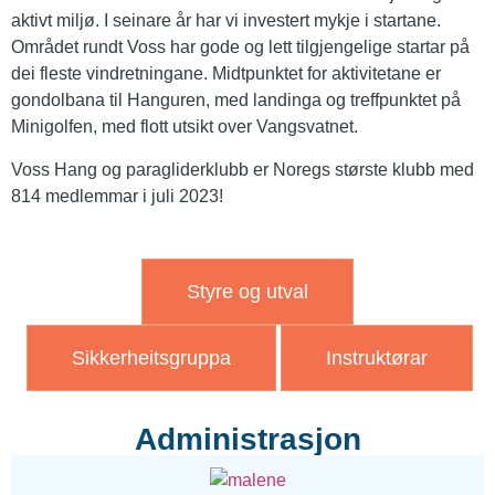
aktivt miljø. I seinare år har vi investert mykje i startane.
Området rundt Voss har gode og lett tilgjengelige startar på
dei fleste vindretningane. Midtpunktet for aktivitetane er
gondolbana til Hanguren, med landinga og treffpunktet på
Minigolfen, med flott utsikt over Vangsvatnet.
Voss Hang og paragliderklubb er Noregs største klubb med
814 medlemmar i juli 2023
!
Styre og utval
Sikkerheitsgruppa
Instruktørar
Administrasjon