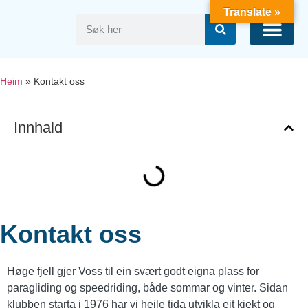
Translate »
Fly på Voss
Heim
»
Kontakt oss
Innhald
Kontakt oss
Høge fjell gjer Voss til ein svært godt eigna plass for
paragliding og speedriding, både sommar og vinter. Sidan
klubben starta i 1976 har vi heile tida utvikla eit kjekt og